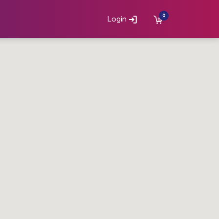
0
Login