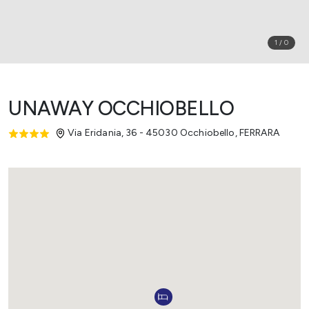
1
/
0
UNAWAY OCCHIOBELLO
Via Eridania, 36 - 45030 Occhiobello
,
FERRARA