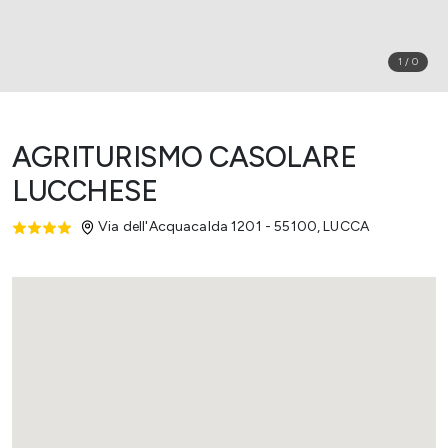
1
/
0
AGRITURISMO CASOLARE
LUCCHESE
Via dell'Acquacalda 1201 - 55100
,
LUCCA