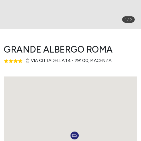
1
/
0
GRANDE ALBERGO ROMA
VIA CITTADELLA 14 - 29100
,
PIACENZA