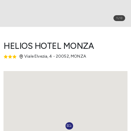
1
/
0
HELIOS HOTEL MONZA
Viale Elvezia, 4 - 20052
,
MONZA