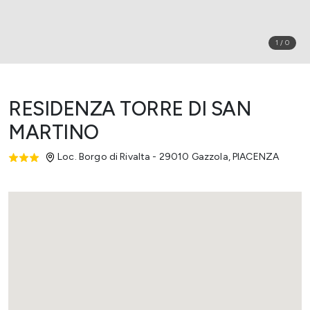
1
/
0
RESIDENZA TORRE DI SAN
MARTINO
Loc. Borgo di Rivalta - 29010 Gazzola
,
PIACENZA