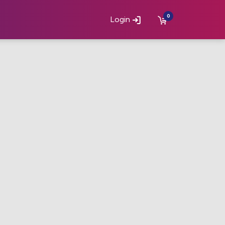
0
Login