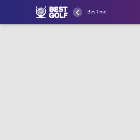
BesTime