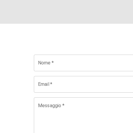
Nome
*
Email
*
Messaggio
*