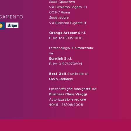
Sede Operativa
Via Girolamo Segato, 31
00147 Roma
PAGAMENTO
Sede legale
Via Riccardo Gigante, 4
Orange Artcom S.r.l.
P. Iva 12360351006
La tecnologia IT è realizzata
da
Eurolink S.r.l.
P. Iva 01973270604
Best Golf
è un brand di
Paolo Garlando
I pacchetti golf sono gestiti da:
Business Class Viaggi
Autorizzazione regione
4046 - 26/06/2008