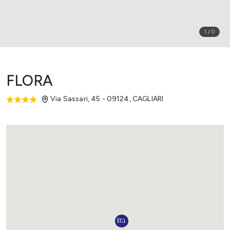
1
/
0
FLORA
Via Sassari, 45 - 09124
,
CAGLIARI