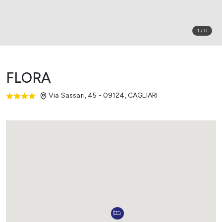
1
/
0
FLORA
Via Sassari, 45 - 09124
,
CAGLIARI