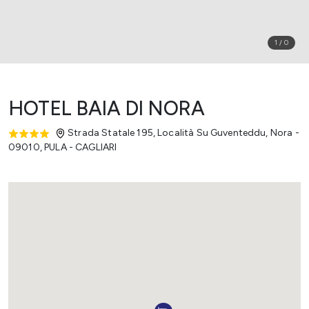
1
/
0
HOTEL BAIA DI NORA
Strada Statale 195, Località Su Guventeddu, Nora -
09010
,
PULA - CAGLIARI