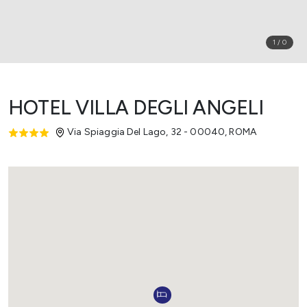
1
/
0
HOTEL VILLA DEGLI ANGELI
Via Spiaggia Del Lago, 32 - 00040
,
ROMA