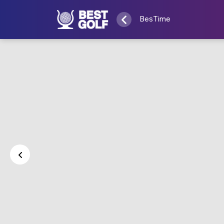
BesTime