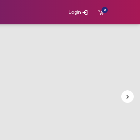
0
Login