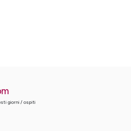
om
ti giorni / ospiti