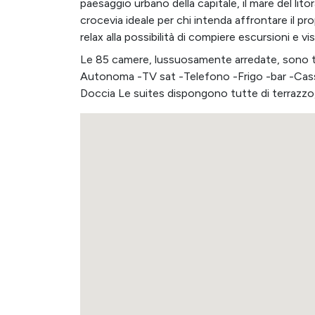
paesaggio urbano della capitale, il mare del lito
crocevia ideale per chi intenda affrontare il pr
relax alla possibilità di compiere escursioni e vis
Le 85 camere, lussuosamente arredate, sono t
Autonoma -TV sat -Telefono -Frigo -bar -Cass
Doccia Le suites dispongono tutte di terrazzo,