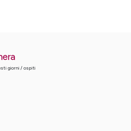
mera
ti giorni / ospiti