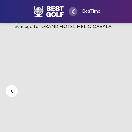
BesTime