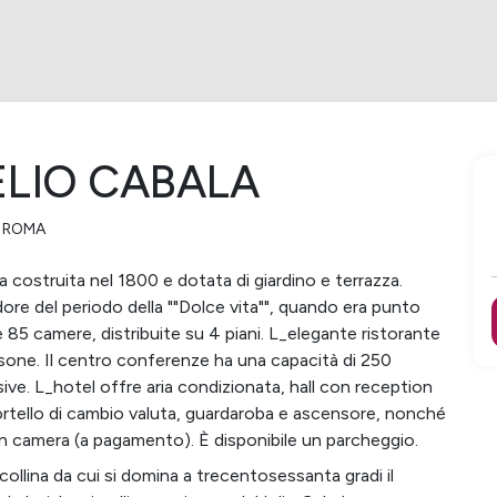
LIO CABALA
,
ROMA
ca costruita nel 1800 e dotata di giardino e terrazza.
ore del periodo della ""Dolce vita"", quando era punto
 85 camere, distribuite su 4 piani. L_elegante ristorante
ersone. Il centro conferenze ha una capacità di 250
ve. L_hotel offre aria condizionata, hall con reception
ortello di cambio valuta, guardaroba e ascensore, nonché
 camera (a pagamento). È disponibile un parcheggio.
collina da cui si domina a trecentosessanta gradi il