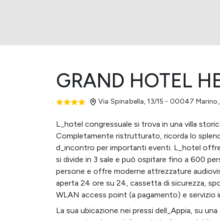
GRAND HOTEL HE
Via Spinabella, 13/15 - 00047 Marino
L_hotel congressuale si trova in una villa stori
Completamente ristrutturato, ricorda lo splend
d_incontro per importanti eventi. L_hotel offre
si divide in 3 sale e può ospitare fino a 600 p
persone e offre moderne attrezzature audiovisi
aperta 24 ore su 24, cassetta di sicurezza, sp
WLAN access point (a pagamento) e servizio in
La sua ubicazione nei pressi dell_Appia, su una 