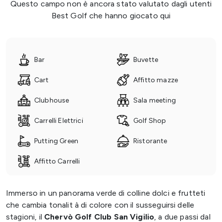
Questo campo non è ancora stato valutato dagli utenti
Best Golf che hanno giocato qui
Bar
Buvette
Cart
Affitto mazze
Clubhouse
Sala meeting
Carrelli Elettrici
Golf Shop
Putting Green
Ristorante
Affitto Carrelli
Immerso in un panorama verde di colline dolci e frutteti
che cambia tonalit à di colore con il susseguirsi delle
stagioni, il
Chervò Golf Club San Vigilio
, a due passi dal