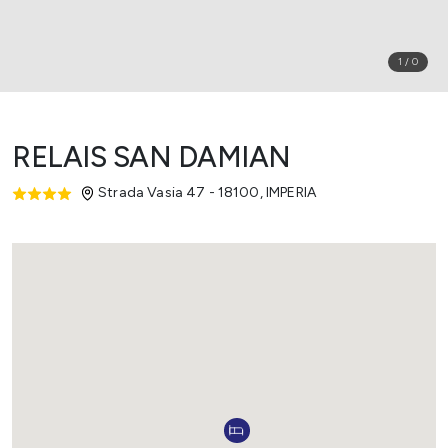
1
/
0
RELAIS SAN DAMIAN
Strada Vasia 47 - 18100
,
IMPERIA