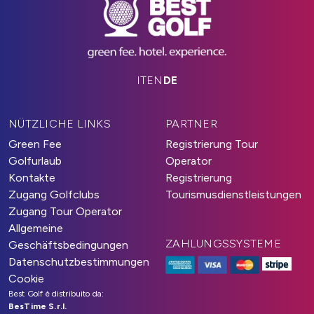
IT
EN
DE
NÜTZLICHE LINKS
PARTNER
Green Fee
Registrierung Tour
Golfurlaub
Operator
Kontakte
Registrierung
Zugang Golfclubs
Tourismusdienstleistungen
Zugang Tour Operator
Allgemeine
ZAHLUNGSSYSTEME
Geschäftsbedingungen
Datenschutzbestimmungen
Cookie
Best Golf è distribuito da:
BesTime S.r.l.