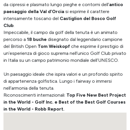
da cipressi e plasmato lungo pieghe e contorni dell’
antico
paesaggio della Val d’Orcia
si esprime il carattere
intensamente toscano del
Castiglion del Bosco Golf
Club
.
Impeccabile, il campo da golf della tenuta è un animato
percorso a
18 buche
disegnato dal leggendario campione
del British Open
Tom Weiskopf
che esprime il prestigio di
un’esperienza di gioco suprema nell’unico Golf Club privato
in Italia su un campo patrimonio mondiale dell’UNESCO.
Un paesaggio ideale che ispira valori e un profondo spirito
di appartenenza golfistica. Lungo i fairway o immersi
nell’armonia della tenuta.
Riconoscimenti internazionali:
Top Five New Best Project
in the World - Golf Inc. e Best of the Best Golf Courses
in the World - Robb Report.