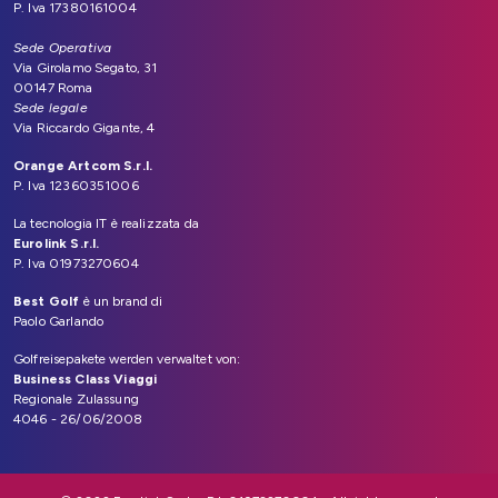
P. Iva 17380161004
Sede Operativa
Via Girolamo Segato, 31
00147 Roma
Sede legale
Via Riccardo Gigante, 4
Orange Artcom S.r.l.
P. Iva 12360351006
La tecnologia IT è realizzata da
Eurolink S.r.l.
P. Iva 01973270604
Best Golf
è un brand di
Paolo Garlando
Golfreisepakete werden verwaltet von:
Business Class Viaggi
Regionale Zulassung
4046 - 26/06/2008