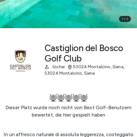
1
/
3
Castiglion del Bosco
Golf Club
löcher
53024 Montalcino, Siena
,
53024 Montalcino, Siena
Dieser Platz wurde noch nicht von Best Golf-Benutzern
bewertet, die hier gespielt haben
In un affresco naturale di assoluta leggerezza, costeggiato