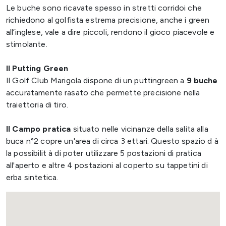
Le buche sono ricavate spesso in stretti corridoi che
richiedono al golfista estrema precisione, anche i green
all’inglese, vale a dire piccoli, rendono il gioco piacevole e
stimolante.
Il Putting Green
Il Golf Club Marigola dispone di un puttingreen a
9 buche
accuratamente rasato che permette precisione nella
traiettoria di tiro.
Il Campo pratica
situato nelle vicinanze della salita alla
buca n°2 copre un'area di circa 3 ettari. Questo spazio d à
la possibilit à di poter utilizzare 5 postazioni di pratica
all'aperto e altre 4 postazioni al coperto su tappetini di
erba sintetica.