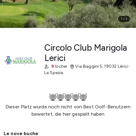
1
/
3
Circolo Club Marigola
Lerici
9
löcher
Via Biaggini 5
,
19032 Lèrici-
La Spezia
Dieser Platz wurde noch nicht von Best Golf-Benutzern
bewertet, die hier gespielt haben
Le nove buche