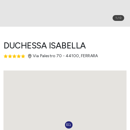
1
/
0
DUCHESSA ISABELLA
Via Palestro 70 - 44100
,
FERRARA