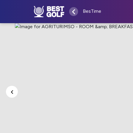
BesTime