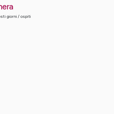
mera
ti giorni / ospiti