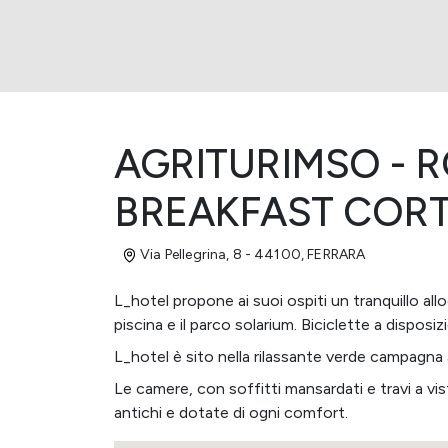
AGRITURIMSO - 
BREAKFAST CORT
Via Pellegrina, 8 - 44100
,
FERRARA
L_hotel propone ai suoi ospiti un tranquillo allo
piscina e il parco solarium. Biciclette a disposiz
L_hotel è sito nella rilassante verde campagna a
Le camere, con soffitti mansardati e travi a vi
antichi e dotate di ogni comfort.