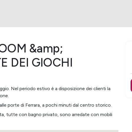
ROOM &amp;
E DEI GIOCHI
ggio. Nel periodo estivo è a disposizione dei clienti la
ione.
lle porte di Ferrara, a pochi minuti dal centro storico.
sta, tutte con bagno privato, sono arredate con mobili