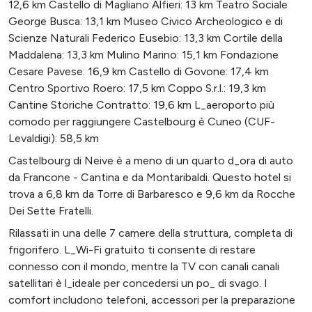
12,6 km Castello di Magliano Alfieri: 13 km Teatro Sociale
George Busca: 13,1 km Museo Civico Archeologico e di
Scienze Naturali Federico Eusebio: 13,3 km Cortile della
Maddalena: 13,3 km Mulino Marino: 15,1 km Fondazione
Cesare Pavese: 16,9 km Castello di Govone: 17,4 km
Centro Sportivo Roero: 17,5 km Coppo S.r.l.: 19,3 km
Cantine Storiche Contratto: 19,6 km L_aeroporto più
comodo per raggiungere Castelbourg è Cuneo (CUF-
Levaldigi): 58,5 km
Castelbourg di Neive è a meno di un quarto d_ora di auto
da Francone - Cantina e da Montaribaldi. Questo hotel si
trova a 6,8 km da Torre di Barbaresco e 9,6 km da Rocche
Dei Sette Fratelli.
Rilassati in una delle 7 camere della struttura, completa di
frigorifero. L_Wi-Fi gratuito ti consente di restare
connesso con il mondo, mentre la TV con canali canali
satellitari è l_ideale per concedersi un po_ di svago. I
comfort includono telefoni, accessori per la preparazione