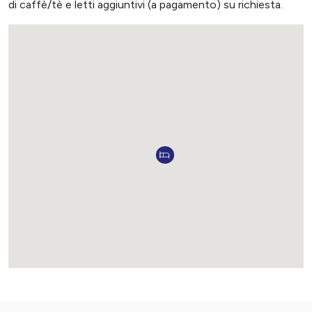
di caffè/tè e letti aggiuntivi (a pagamento) su richiesta.