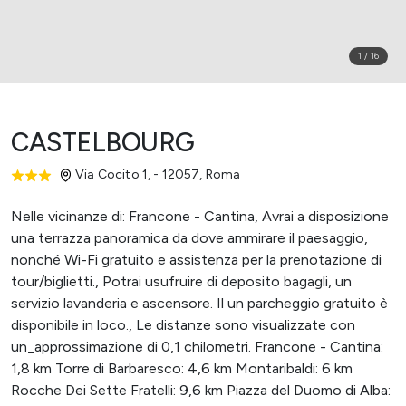
1
/
16
CASTELBOURG
Via Cocito 1, - 12057
,
Roma
Nelle vicinanze di: Francone - Cantina, Avrai a disposizione
una terrazza panoramica da dove ammirare il paesaggio,
nonché Wi-Fi gratuito e assistenza per la prenotazione di
tour/biglietti., Potrai usufruire di deposito bagagli, un
servizio lavanderia e ascensore. Il un parcheggio gratuito è
disponibile in loco., Le distanze sono visualizzate con
un_approssimazione di 0,1 chilometri. Francone - Cantina:
1,8 km Torre di Barbaresco: 4,6 km Montaribaldi: 6 km
Rocche Dei Sette Fratelli: 9,6 km Piazza del Duomo di Alba: