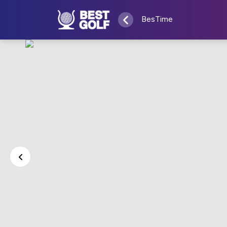
BesTime