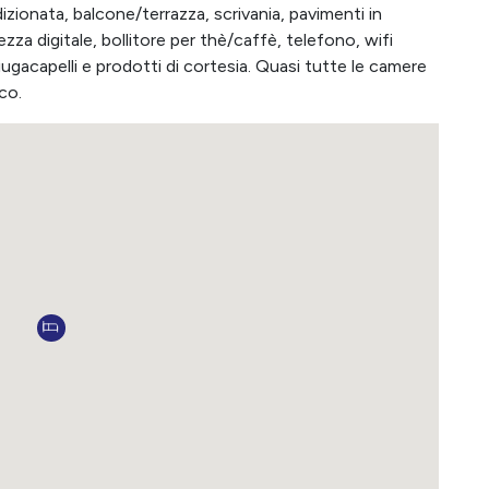
zionata, balcone/terrazza, scrivania, pavimenti in
za digitale, bollitore per thè/caffè, telefono, wifi
iugacapelli e prodotti di cortesia. Quasi tutte le camere
co.