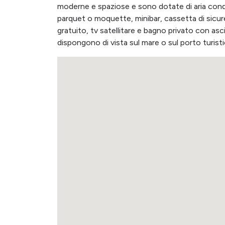
moderne e spaziose e sono dotate di aria condi
parquet o moquette, minibar, cassetta di sicurez
gratuito, tv satellitare e bagno privato con asc
dispongono di vista sul mare o sul porto turisti