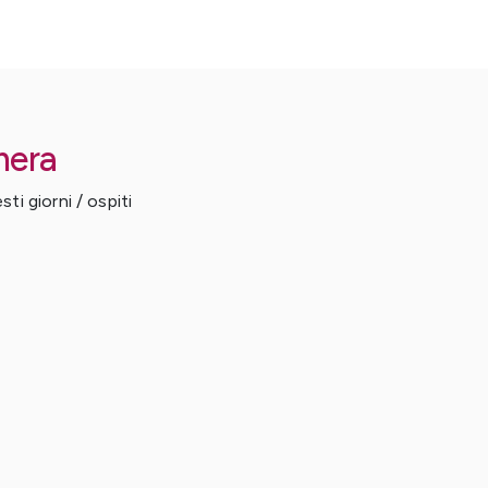
mera
ti giorni / ospiti