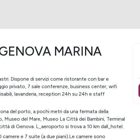
 GENOVA MARINA
lastri. Dispone di servizi come ristorante con bar e
gio privato, 7 sale conferenze, business center, wifi
 disabili, lavanderia, reception 24h su 24h e staff
ona del porto, a pochi metri da una fermata della
io, Museo del Mare, Museo La Città dei Bambini, Terminal
città di Genova. L_aeroporto si trova a 10 km dall_hotel.
 camere e 7 suite (a due piani).Le camere sono