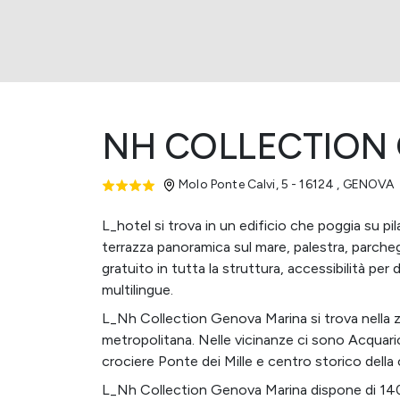
NH COLLECTION
Molo Ponte Calvi, 5 - 16124
,
GENOVA
L_hotel si trova in un edificio che poggia su pi
terrazza panoramica sul mare, palestra, parcheg
gratuito in tutta la struttura, accessibilità per
multilingue.
L_Nh Collection Genova Marina si trova nella z
metropolitana. Nelle vicinanze ci sono Acquar
crociere Ponte dei Mille e centro storico della 
L_Nh Collection Genova Marina dispone di 140