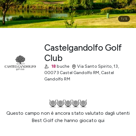
1
/
5
Castelgandolfo Golf
Club
18
buche
Via Santo Spirito, 13,
00073 Castel Gandolfo RM
,
Castel
Gandolfo
RM
Questo campo non è ancora stato valutato dagli utenti
Best Golf che hanno giocato qui