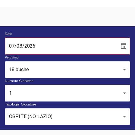
Data
Percorso
18 buche
Numero Giocatori
1
Tipologia Giocatore
OSPITE (NO LAZIO)