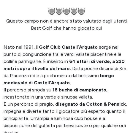
Questo campo non è ancora stato valutato dagli utenti
Best Golf che hanno giocato qui
Nato nel 1991, il
Golf Club Castell’Arquato
sorge nel
punto di congiunzione tra le verdi vallate piacentine e le
colline parmigiane. È inserito in
64 ettari di verde, a 220
metri sopra il livello del mare.
Dista poche decine di Km.
da Piacenza ed è a pochi minuti dal bellissimo
borgo
medievale di Castell’Arquato
.
Il percorso si snoda su
18 buche di campionato,
incastonate in una verde e sinuosa vallata.
È un percorso di pregio,
disegnato da Cotton & Pennick
,
impegna e diverte tanto il giocatore più esperto quanto il
principiante. Un’ampia e luminosa club house è a
disposizione del golfista per brevi soste o per qualche ora
di relax.