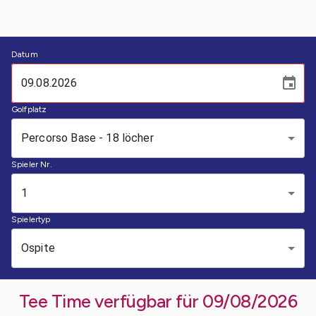
Datum
Golfplatz
Percorso Base - 18 löcher
Spieler Nr.
1
Spielertyp
Ospite
Tee Time verfügbar für
09/08/2026