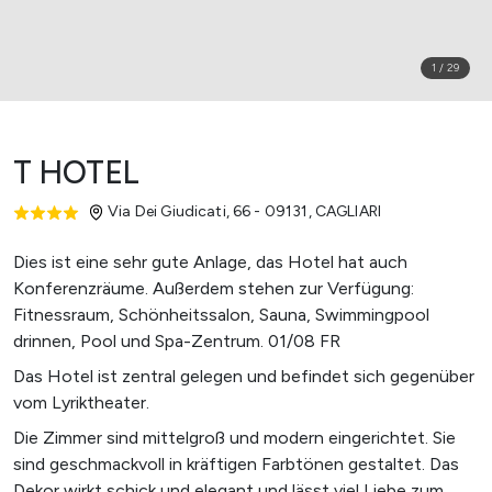
1
/
29
T HOTEL
Via Dei Giudicati, 66 - 09131
,
CAGLIARI
Dies ist eine sehr gute Anlage, das Hotel hat auch
Konferenzräume. Außerdem stehen zur Verfügung:
Fitnessraum, Schönheitssalon, Sauna, Swimmingpool
drinnen, Pool und Spa-Zentrum. 01/08 FR
Das Hotel ist zentral gelegen und befindet sich gegenüber
vom Lyriktheater.
Die Zimmer sind mittelgroß und modern eingerichtet. Sie
sind geschmackvoll in kräftigen Farbtönen gestaltet. Das
Dekor wirkt schick und elegant und lässt viel Liebe zum