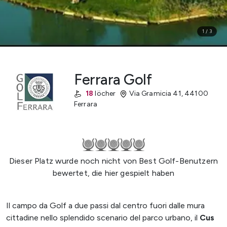
1
/
3
Ferrara Golf
18
löcher
Via Gramicia 41
,
44100
Ferrara
Dieser Platz wurde noch nicht von Best Golf-Benutzern
bewertet, die hier gespielt haben
Il campo da Golf a due passi dal centro fuori dalle mura
cittadine nello splendido scenario del parco urbano, il
Cus