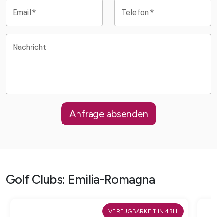
Email
*
Telefon
*
Nachricht
Anfrage absenden
Golf Clubs
:
Emilia-Romagna
VERFÜGBARKEIT IN 48H