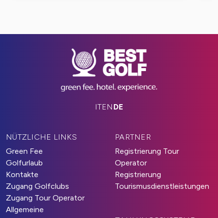
IT
EN
DE
NÜTZLICHE LINKS
PARTNER
Green Fee
Registrierung Tour
Golfurlaub
Operator
Kontakte
Registrierung
Zugang Golfclubs
Tourismusdienstleistungen
Zugang Tour Operator
Allgemeine