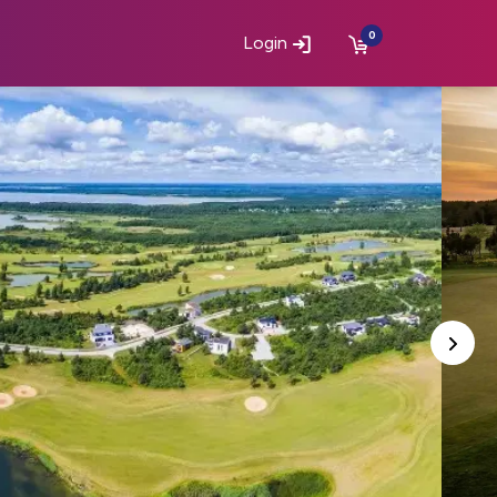
0
Login