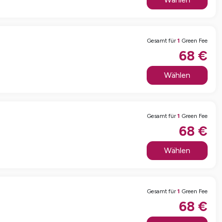
Gesamt für
1
Green Fee
68
€
Wählen
Gesamt für
1
Green Fee
68
€
Wählen
Gesamt für
1
Green Fee
68
€