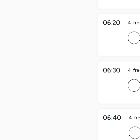
06:20
4
fre
F
06:30
4
fre
F
06:40
4
fr
F