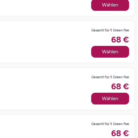
Wählen
Gesamt für
1
Green Fee
68
€
Wählen
Gesamt für
1
Green Fee
68
€
Wählen
Gesamt für
1
Green Fee
68
€