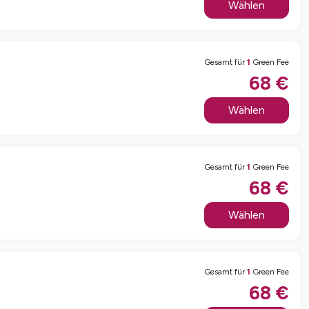
Wählen
Gesamt für
1
Green Fee
68
€
Wählen
Gesamt für
1
Green Fee
68
€
Wählen
Gesamt für
1
Green Fee
68
€