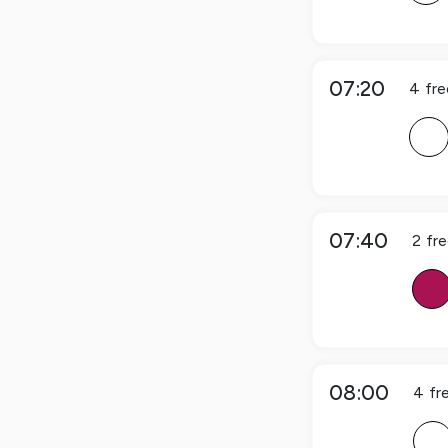
07:20
4
fre
F
07:40
2
fr
B
08:00
4
fr
F