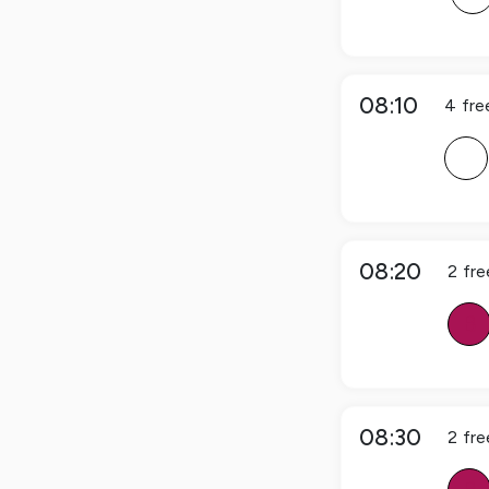
08:10
4
fre
F
08:20
2
fre
B
08:30
2
fre