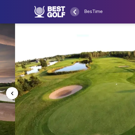
BesTime