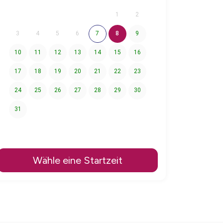
1
2
3
4
5
6
7
8
9
10
11
12
13
14
15
16
17
18
19
20
21
22
23
24
25
26
27
28
29
30
31
Wähle eine Startzeit