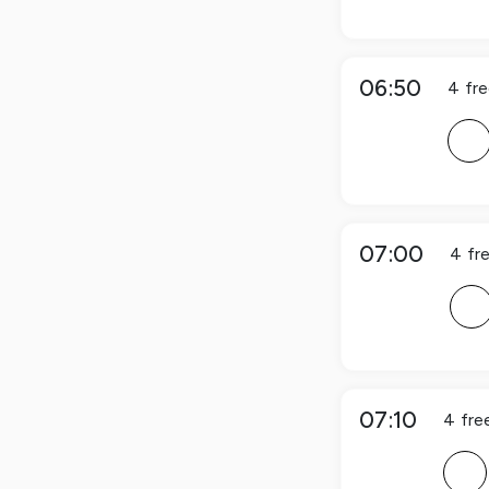
06:50
4
fr
F
07:00
4
fr
F
07:10
4
fre
F