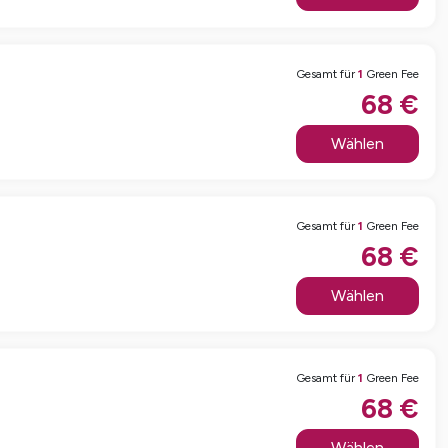
Gesamt für
1
Green Fee
68
€
Wählen
Gesamt für
1
Green Fee
68
€
Wählen
Gesamt für
1
Green Fee
68
€
Wählen