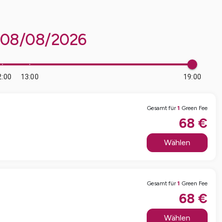
08/08/2026
2:00
13:00
19:00
Gesamt für
1
Green Fee
68
€
Wählen
Gesamt für
1
Green Fee
68
€
Wählen